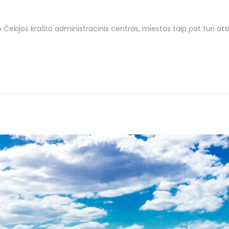
io Čekijos krašto administracinis centras, miestas taip pat turi at