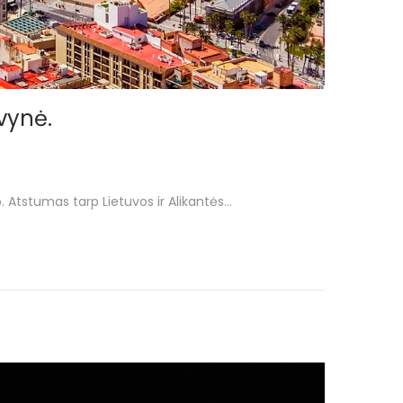
kvynė.
. Atstumas tarp Lietuvos ir Alikantės…