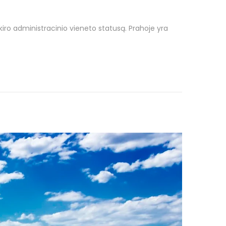
skiro administracinio vieneto statusą. Prahoje yra