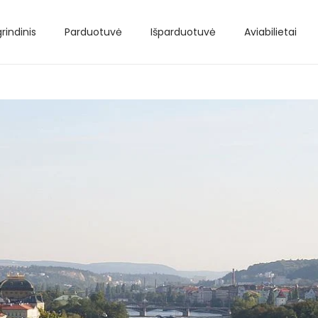
rindinis
Parduotuvė
Išparduotuvė
Aviabilietai