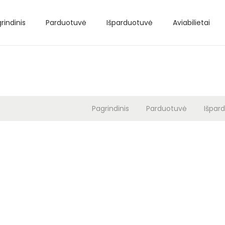
rindinis
Parduotuvė
Išparduotuvė
Aviabilietai
Pagrindinis
Parduotuvė
Išpar