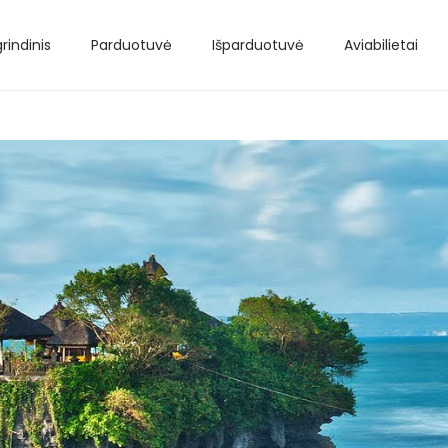
rindinis
Parduotuvė
Išparduotuvė
Aviabilietai