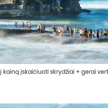
 į kainą įskaičiuoti skrydžiai + gerai v