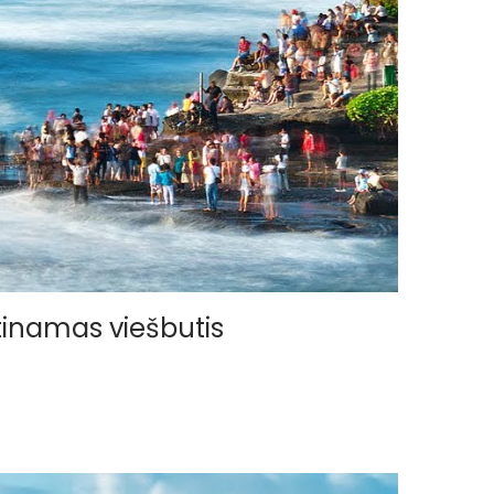
ertinamas viešbutis