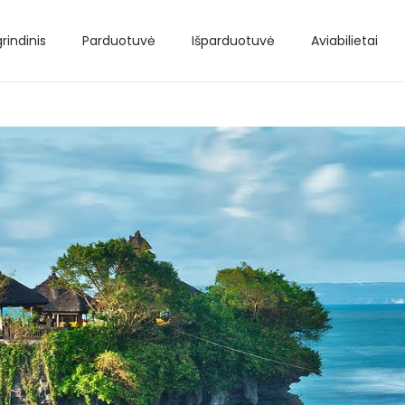
rindinis
Parduotuvė
Išparduotuvė
Aviabilietai