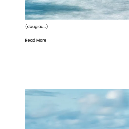
(daugiau…)
Read More