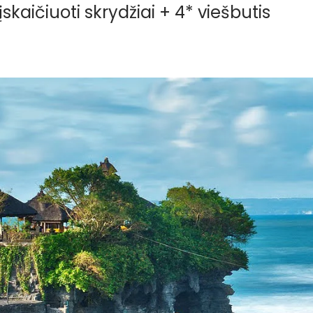
įskaičiuoti skrydžiai + 4* viešbutis