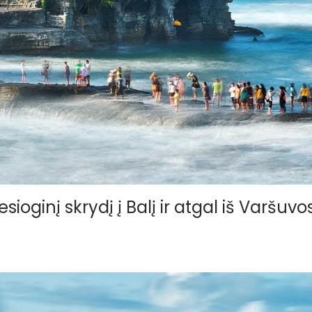
ioginį skrydį į Balį ir atgal iš Varšuvo