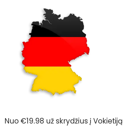
Nuo €19.98 už skrydžius į Vokietiją