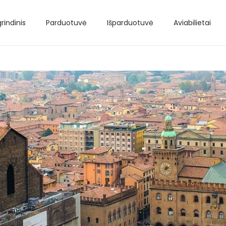
rindinis
Parduotuvė
Išparduotuvė
Aviabilietai