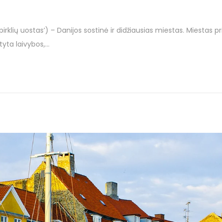
ių uostas’) – Danijos sostinė ir didžiausias miestas. Miestas 
tyta laivybos,…