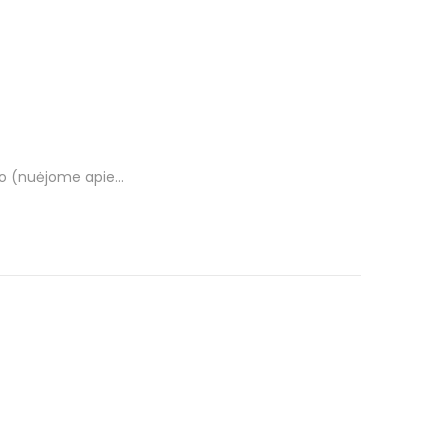
jimo (nuėjome apie…