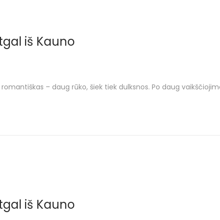
tgal iš Kauno
 ir romantiškas – daug rūko, šiek tiek dulksnos. Po daug vaikščio
tgal iš Kauno