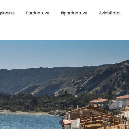
rindinis
Parduotuvė
Išparduotuvė
Aviabilietai