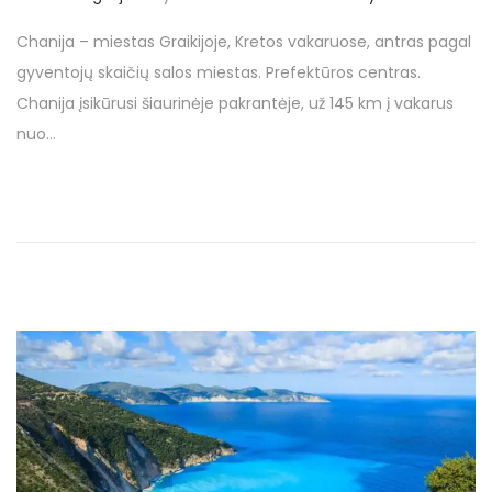
o
0
Chanija – miestas Graikijoje, Kretos vakaruose, antras pagal
s
1
gyventojų skaičių salos miestas. Prefektūros centras.
t
7
Chanija įsikūrusi šiaurinėje pakrantėje, už 145 km į vakarus
e
2
nuo…
d
6
o
r
n
u
g
s
ė
j
o