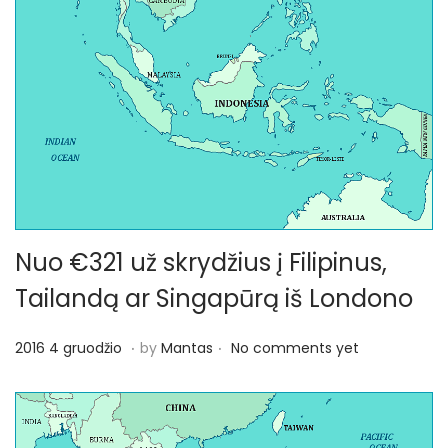
Nuo €321 už skrydžius į Filipinus,
Tailandą ar Singapūrą iš Londono
.
.
P
2
2016 4 gruodžio
by
Mantas
No comments yet
o
0
s
1
t
7