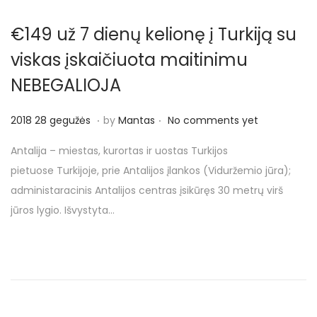
€149 už 7 dienų kelionę į Turkiją su
viskas įskaičiuota maitinimu
NEBEGALIOJA
.
.
P
2
2018 28 gegužės
by
Mantas
No comments yet
o
0
Antalija – miestas, kurortas ir uostas Turkijos
s
1
pietuose Turkijoje, prie Antalijos įlankos (Viduržemio jūra);
t
8
administaracinis Antalijos centras įsikūręs 30 metrų virš
e
2
jūros lygio. Išvystyta…
d
8
o
g
n
e
g
u
ž