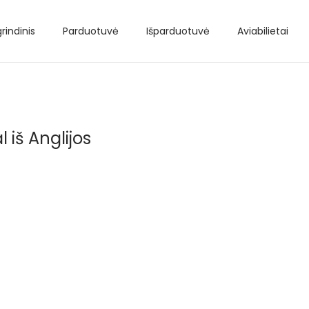
rindinis
Parduotuvė
Išparduotuvė
Aviabilietai
l iš Anglijos