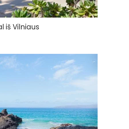
l iš Vilniaus