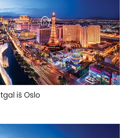
tgal iš Oslo