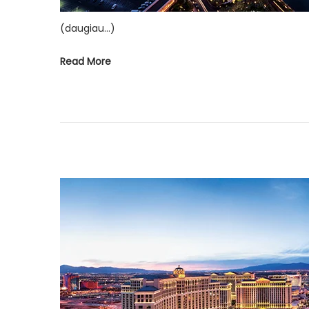
(daugiau…)
Read More