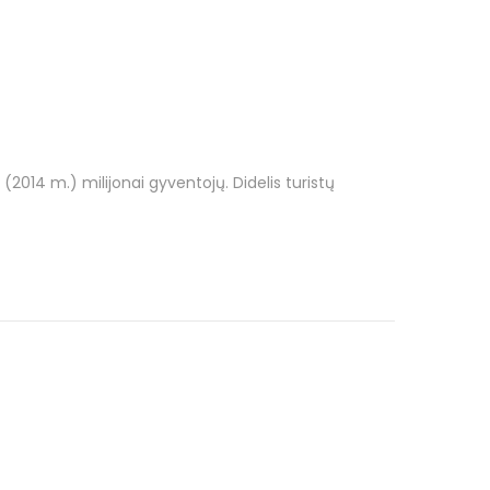
014 m.) milijonai gyventojų. Didelis turistų