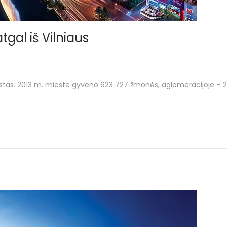
tgal iš Vilniaus
stas. 2013 m. mieste gyveno 623 727 žmonės, aglomeracijoje – 2 (2