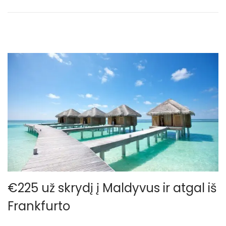
€225 už skrydį į Maldyvus ir atgal iš
Frankfurto