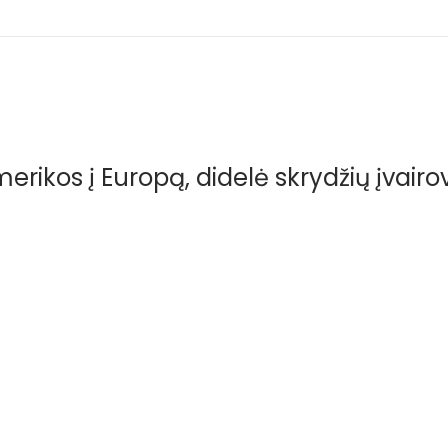
merikos į Europą, didelė skrydžių įvairo