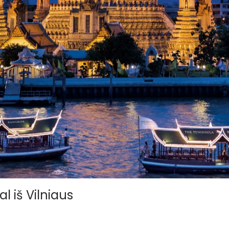
al iš Vilniaus