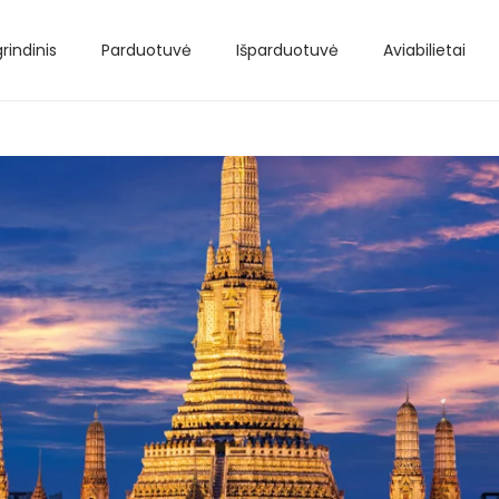
rindinis
Parduotuvė
Išparduotuvė
Aviabilietai