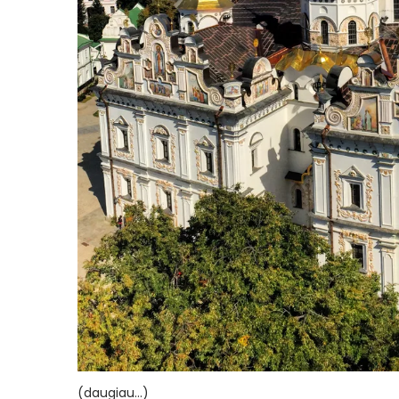
(daugiau…)