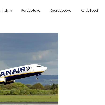
rindinis
Parduotuvė
Išparduotuvė
Aviabilietai