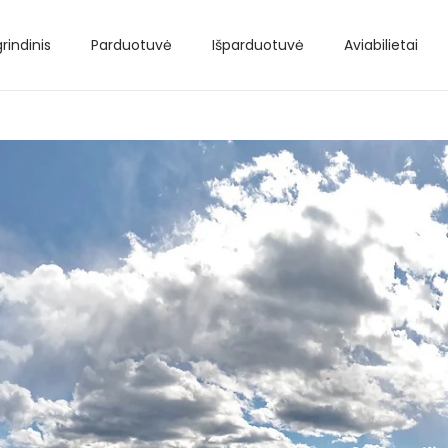
rindinis
Parduotuvė
Išparduotuvė
Aviabilietai