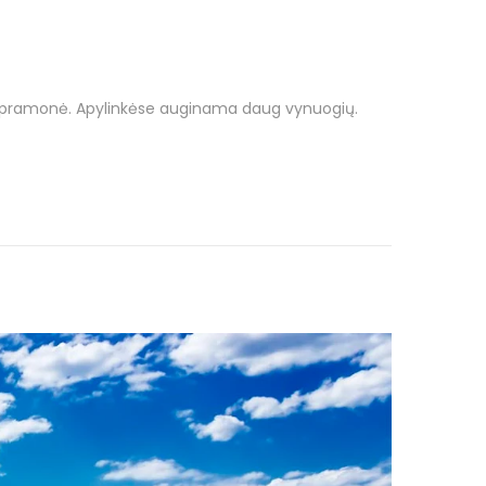
isto pramonė. Apylinkėse auginama daug vynuogių.