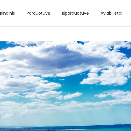
rindinis
Parduotuvė
Išparduotuvė
Aviabilietai