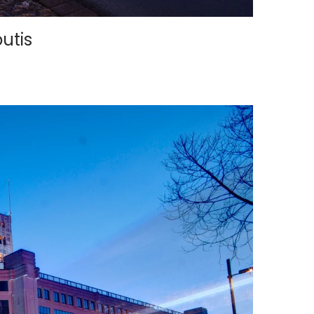
butis