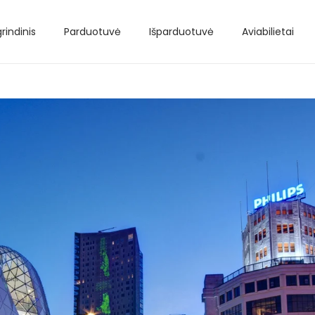
rindinis
Parduotuvė
Išparduotuvė
Aviabilietai