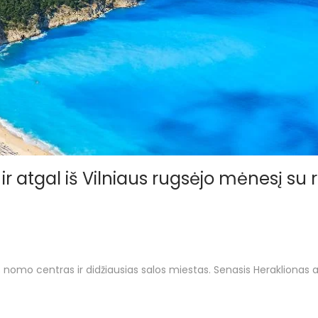
ą ir atgal iš Vilniaus rugsėjo mėnesį su 
); nomo centras ir didžiausias salos miestas. Senasis Heraklionas