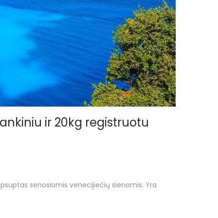
rankiniu ir 20kg registruotu
 apsuptas senosiomis venecijiečių sienomis. Yra