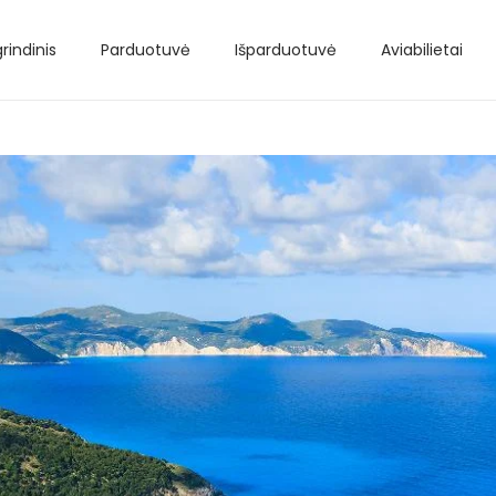
rindinis
Parduotuvė
Išparduotuvė
Aviabilietai