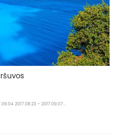
aršuvos
7.09.04 2017.08.23 – 2017.09.07…