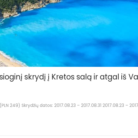
oginį skrydį į Kretos salą ir atgal iš V
PLN 249) Skrydžių datos: 2017.08.23 – 2017.08.31 2017.08.23 – 201