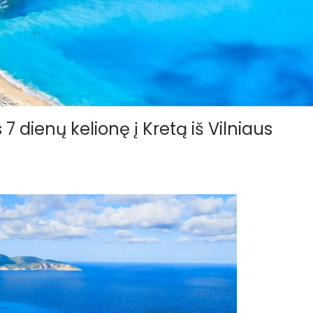
 dienų kelionę į Kretą iš Vilniaus