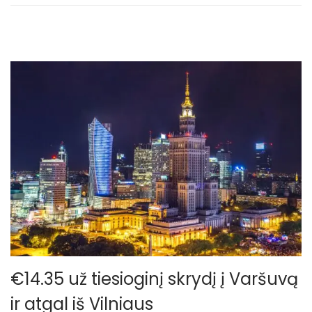
€14.35 už tiesioginį skrydį į Varšuvą
ir atgal iš Vilniaus