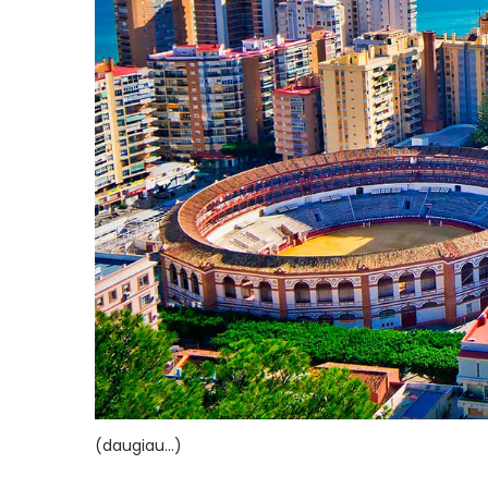
(daugiau…)