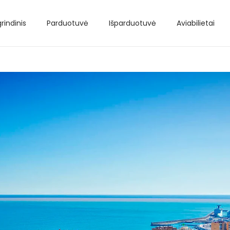
rindinis
Parduotuvė
Išparduotuvė
Aviabilietai