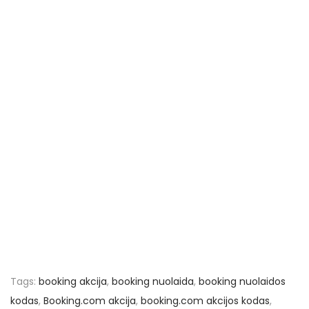
Tags
:
booking akcija
,
booking nuolaida
,
booking nuolaidos
kodas
,
Booking.com akcija
,
booking.com akcijos kodas
,