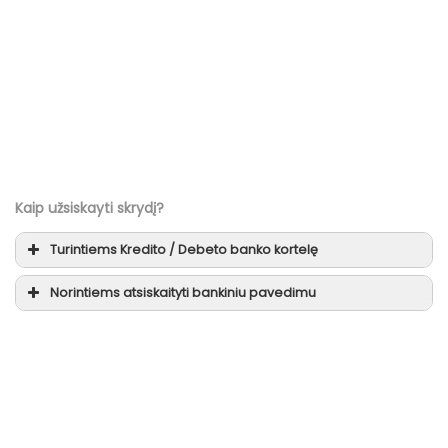
Kaip užsiskayti skrydį?
Turintiems
Kredito / Debeto
banko kortelę
Norintiems atsiskaityti
bankiniu pavedimu