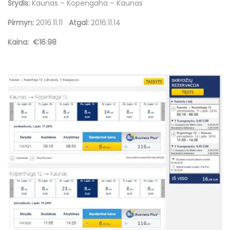
Srydis:
Kaunas – Kopengaha – Kaunas
Pirmyn:
2016.11.11
Atgal:
2016.11.14
Kaina:
€16.98