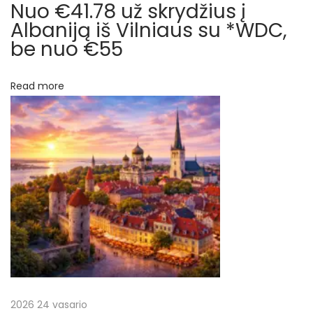
n
Nuo €41.78 už skrydžius į
t
ė
Albaniją iš Vilniaus su *WDC,
s
be nuo €55
a
m
r
e
Read more
t
p
u
a
į
p
l
r
a
n
a
k
y
š
k
i
2026 24 vasario