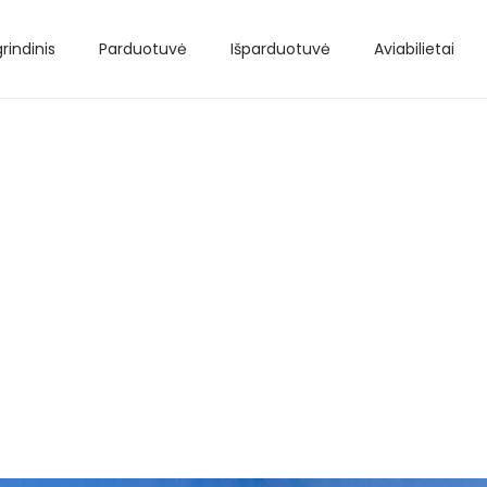
rindinis
Parduotuvė
Išparduotuvė
Aviabilietai