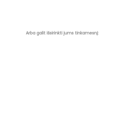
Arba galit išsirinkti jums tinkamesnį: