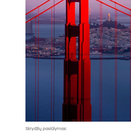
Skrydžių pasiūlymas: