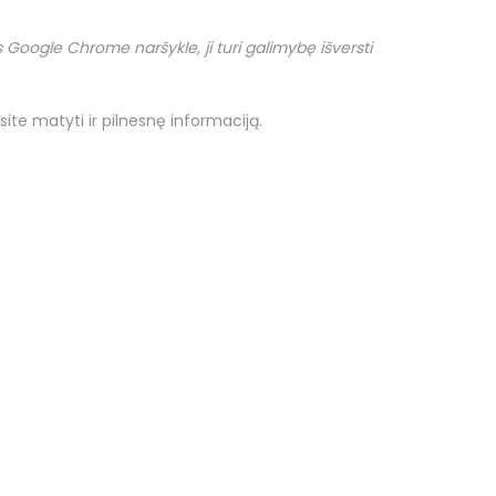
Google Chrome naršykle, ji turi galimybę išversti
site matyti ir pilnesnę informaciją.