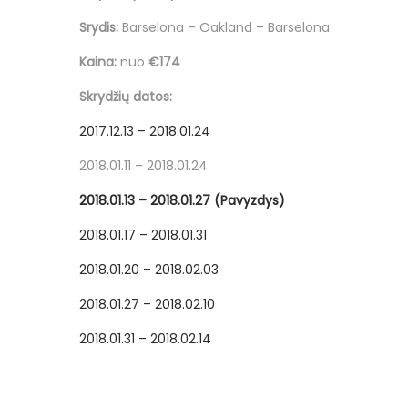
Srydis:
Barselona – Oakland – Barselona
Kaina:
nuo
€174
Skrydžių datos:
2017.12.13 – 2018.01.24
2018.01.11 – 2018.01.24
2018.01.13 – 2018.01.27 (Pavyzdys)
2018.01.17 – 2018.01.31
2018.01.20 – 2018.02.03
2018.01.27 – 2018.02.10
2018.01.31 – 2018.02.14