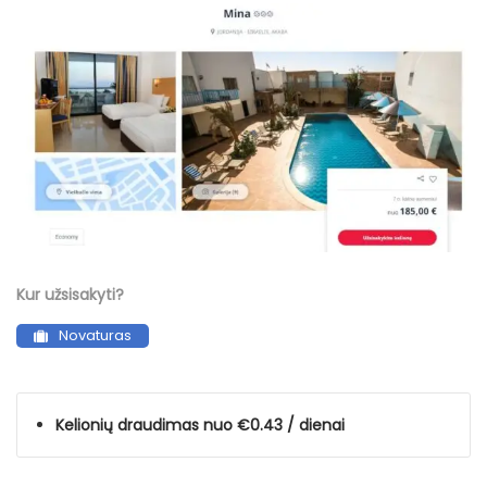
Kur užsisakyti?
Novaturas
Kelionių draudimas nuo €0.43 / dienai