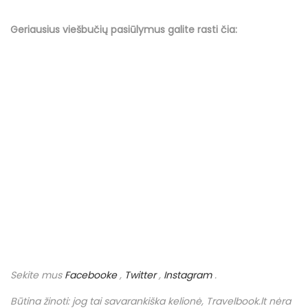
Geriausius viešbučių
pasiūlymus
galite rasti čia:
Sekite mus
Facebooke
,
Twitter
,
Instagram
.
Būtina žinoti: jog tai savarankiška kelionė,
Travelbook
.
lt
nėra