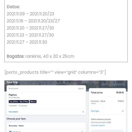
Datos:
2021.11.09 – 2021.11.20/23
2021.11.16 – 2021.11.20/23/27
2021.11.20 – 2021.11.27/30
2021.11.23 – 2021.11.27/30
2021.11.27 – 2021.11.30
Bagažas:
rankinis, 40 x 20 x 25cm
[porto_products title=”” view=”grid” columns=”3″]