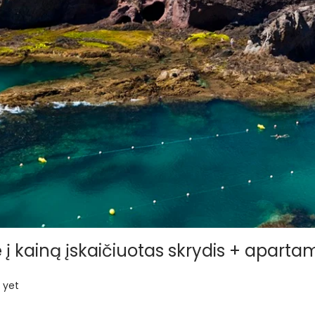
 į kainą įskaičiuotas skrydis + aparta
 yet