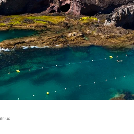
lnius