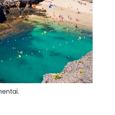
mentai.