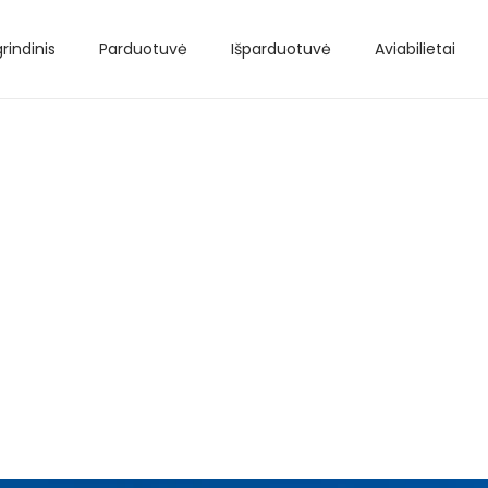
rindinis
Parduotuvė
Išparduotuvė
Aviabilietai