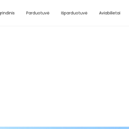
rindinis
Parduotuvė
Išparduotuvė
Aviabilietai