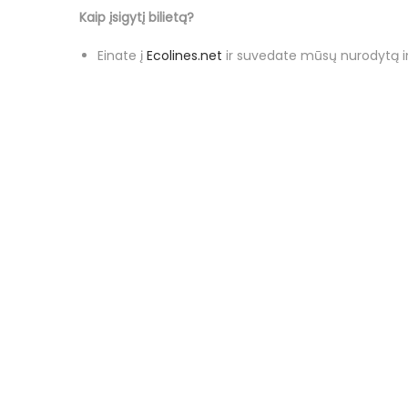
Kaip įsigytį bilietą?
Einate į
Ecolines.net
ir suvedate mūsų nurodytą i