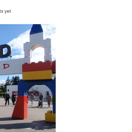
s yet