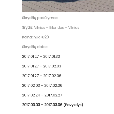
Skrydžių pasiūlymas:
Srydis:
Vilnius – Bilundas – Vilnius
Kaina:
nuo
€20
Skrydžių datos:
2017.01.27 – 2017.01.30
2017.01.27 – 2017.02.03
2017.01.27 – 2017.02.06
2017.02.03 – 2017.02.06
2017.02.24 – 2017.02.27
2017.03.03 – 2017.03.06 (Pavyzdys)