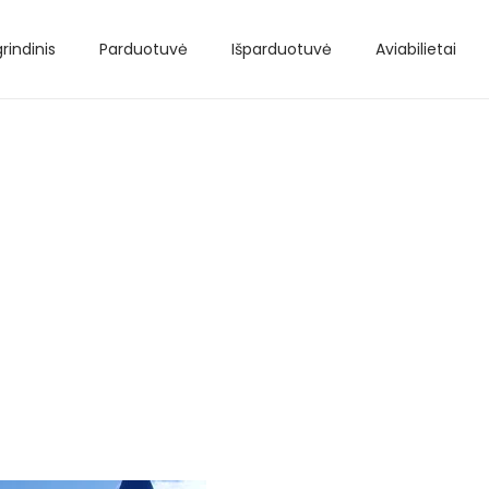
rindinis
Parduotuvė
Išparduotuvė
Aviabilietai