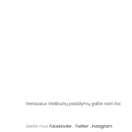
Geriausius Viešbučių
pasiūlymų
galite rasti čia:
Sekite mus
Facebooke
,
Twitter
,
Instagram
.