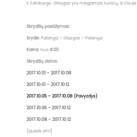
o
ir Edinburgo. Glazgas yra mėgiamas turistų, iš čia ji
n
Skrydžių pasiūlymas:
Srydis:
Palanga – Glazgas – Palanga
Kaina:
nuo
€20
Skrydžių datos:
2017.10.01 – 2017.10.08
2017.10.01 – 2017.10.12
2017.10.05 – 2017.10.08 (Pavyzdys)
2017.10.05 – 2017.10.12
2017.10.08 – 2017.10.12
[quads id=1]