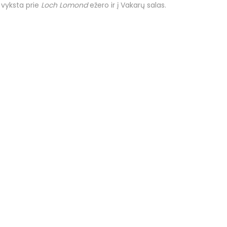
e vyksta prie
Loch Lomond
ežero ir į Vakarų salas.