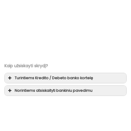
Kaip užsiskayti skrydį?
Turintiems
Kredito / Debeto
banko kortelę
Norintiems atsiskaityti
bankiniu pavedimu