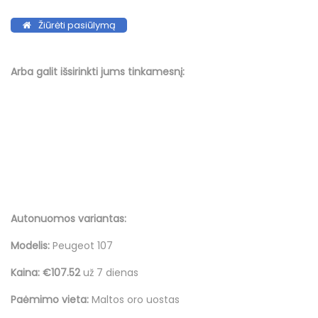
Žiūrėti pasiūlymą
Arba galit išsirinkti jums tinkamesnį:
Autonuomos variantas:
Modelis:
Peugeot 107
Kaina: €107.52
už 7 dienas
Paėmimo vieta:
Maltos oro uostas