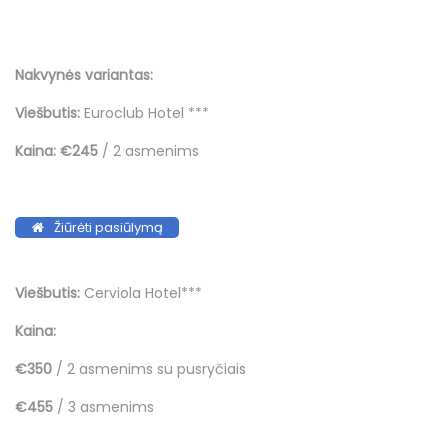
Nakvynės variantas:
Viešbutis:
Euroclub Hotel ***
Kaina:
€245
/ 2 asmenims
Žiūrėti pasiūlymą
Viešbutis:
Cerviola Hotel***
Kaina:
€350
/ 2 asmenims su pusryčiais
€455
/ 3 asmenims