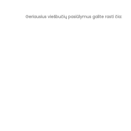
Geriausius viešbučių
pasiūlymus
galite rasti čia: