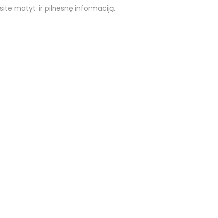
site matyti ir pilnesnę informaciją.