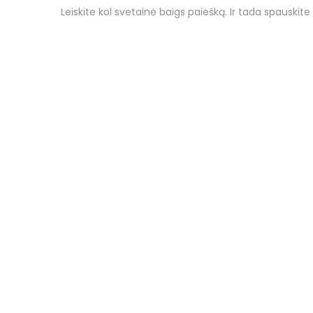
Leiskite kol svetainė baigs paiešką. Ir tada spauskite