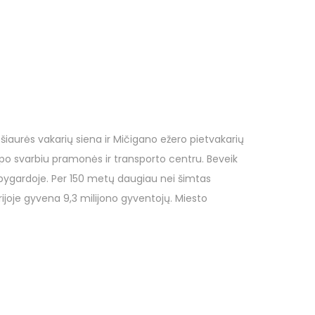
s šiaurės vakarių siena ir Mičigano ežero pietvakarių
apo svarbiu pramonės ir transporto centru. Beveik
ygardoje. Per 150 metų daugiau nei šimtas
rijoje gyvena 9,3 milijono gyventojų. Miesto