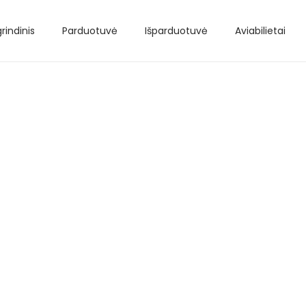
rindinis
Parduotuvė
Išparduotuvė
Aviabilietai