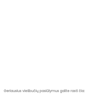
Geriausius viešbučių
pasiūlymus
galite rasti čia: