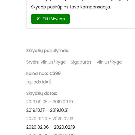
Skycop
pasirūpins tavo kompensacija.
Eiti į Skycop
Skrydžių pasiūlymas:
Srydis:
Vilnius/Ryga – Sigapūras – Vilnius/Ryga
Kaina nuo:
€399
[quads id=1]
Skrydžių datos:
2019.09.05 – 2019.09.19
2019.10.17 – 2019.10.31
2020.01.20 – 2020.02.13
2020.02.06 – 2020.02.19