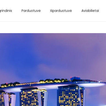
rindinis
Parduotuvė
Išparduotuvė
Aviabilietai