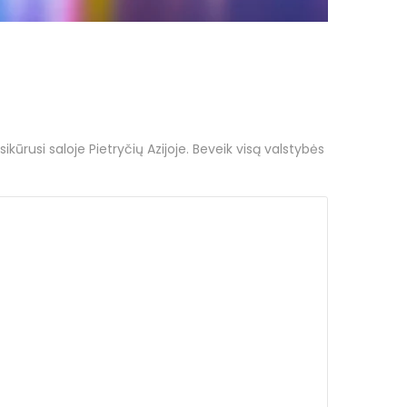
ikūrusi saloje Pietryčių Azijoje. Beveik visą valstybės