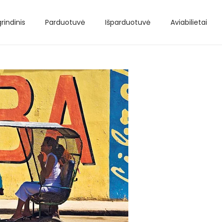
rindinis
Parduotuvė
Išparduotuvė
Aviabilietai