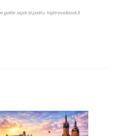
 galite siųsti el.paštu: hi@travelbook.lt