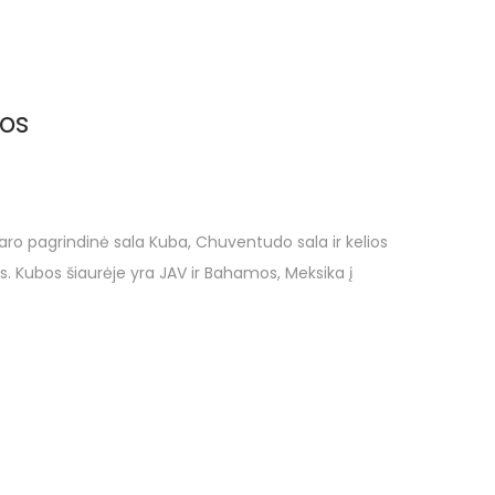
vos
daro pagrindinė sala Kuba, Chuventudo sala ir kelios
. Kubos šiaurėje yra JAV ir Bahamos, Meksika į