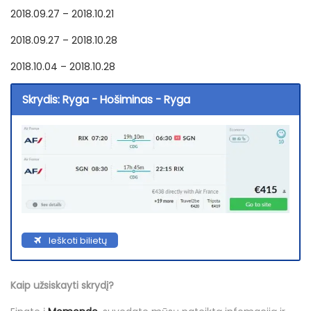
2018.09.27 – 2018.10.21
2018.09.27 – 2018.10.28
2018.10.04 – 2018.10.28
Skrydis: Ryga - Hošiminas - Ryga
Ieškoti bilietų
Kaip užsiskayti skrydį?