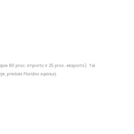
apie 80 proc. importo ir 25 proc. eksporto). Tai
, priešais Floridos sąsiaurį.