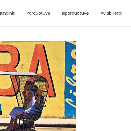
rindinis
Parduotuvė
Išparduotuvė
Aviabilietai