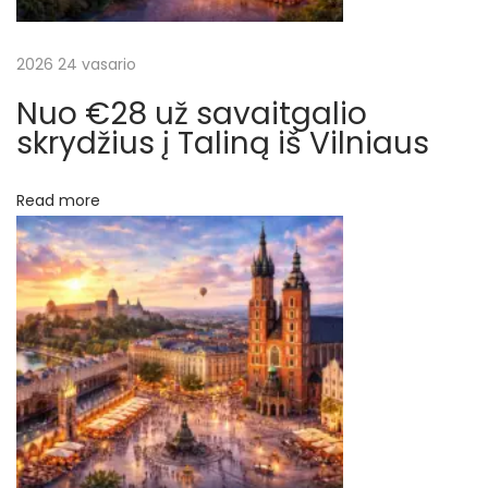
š
d
i
2026 24 vasario
ų
e
Nuo €28 už savaitgalio
n
skrydžius į Taliną iš Vilniaus
ų
k
Read more
e
l
i
o
n
ę
į
T
a
i