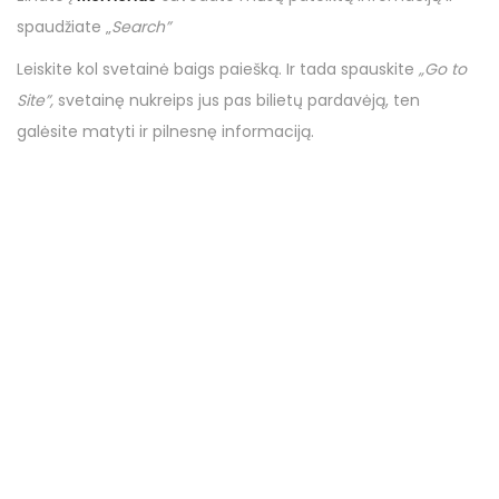
spaudžiate „
Search”
Leiskite kol svetainė baigs paiešką. Ir tada spauskite
„Go to
Site”,
svetainę nukreips jus pas bilietų pardavėją, ten
galėsite matyti ir pilnesnę informaciją.