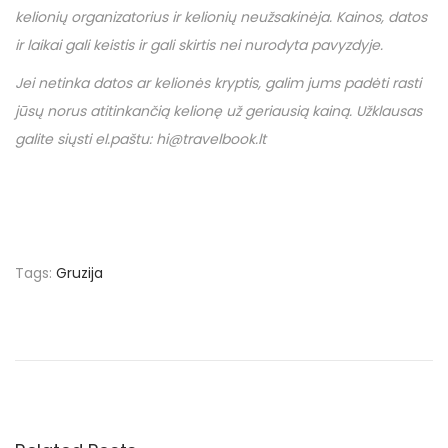
kelionių organizatorius ir kelionių neužsakinėja. Kainos, datos
ir laikai gali keistis ir gali skirtis nei nurodyta pavyzdyje.
Jei netinka datos ar kelionės kryptis, galim jums padėti rasti
jūsų norus atitinkančią kelionę už geriausią kainą. Užklausas
galite siųsti el.paštu: hi@travelbook.lt
Tags
:
Gruzija
N
P
€
r
8
a
e
5
v
.
v
i
5
o
0