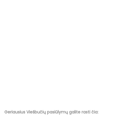
Geriausius Viešbučių
pasiūlymų
galite rasti čia: