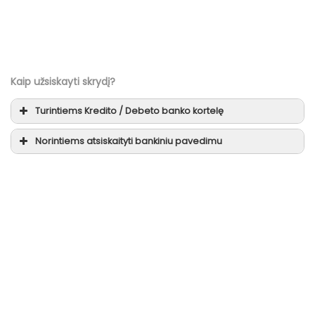
Kaip užsiskayti skrydį?
Turintiems
Kredito / Debeto
banko kortelę
Norintiems atsiskaityti
bankiniu pavedimu