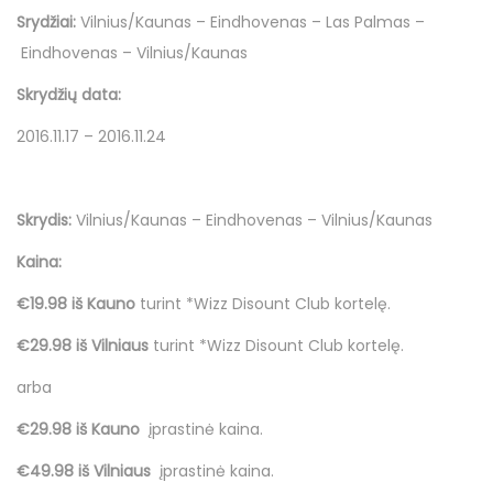
Srydžiai:
Vilnius/Kaunas – Eindhovenas – Las Palmas –
Eindhovenas – Vilnius/Kaunas
Skrydžių data:
2016.11.17 – 2016.11.24
Skrydis:
Vilnius/Kaunas – Eindhovenas – Vilnius/Kaunas
Kaina:
€19.98 iš Kauno
turint *Wizz Disount Club kortelę.
€29.98 iš Vilniaus
turint *Wizz Disount Club kortelę.
arba
€29.98 iš Kauno
įprastinė kaina.
€49.98 iš Vilniaus
įprastinė kaina.