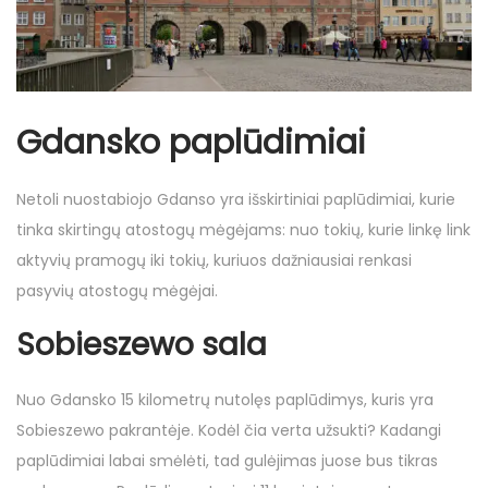
Gdansko paplūdimiai
Netoli nuostabiojo Gdanso yra išskirtiniai paplūdimiai, kurie
tinka skirtingų atostogų mėgėjams: nuo tokių, kurie linkę link
aktyvių pramogų iki tokių, kuriuos dažniausiai renkasi
pasyvių atostogų mėgėjai.
Sobieszewo sala
Nuo Gdansko 15 kilometrų nutolęs paplūdimys, kuris yra
Sobieszewo pakrantėje. Kodėl čia verta užsukti? Kadangi
paplūdimiai labai smėlėti, tad gulėjimas juose bus tikras