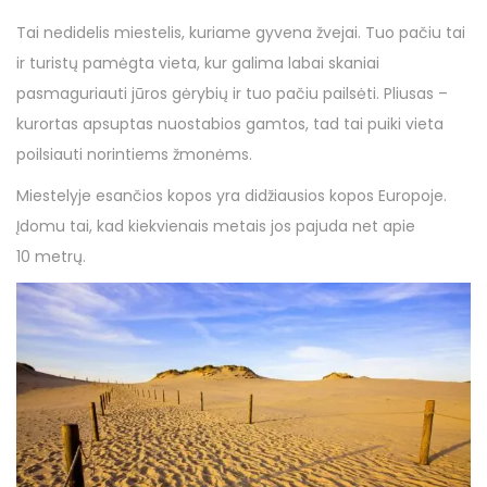
Tai nedidelis miestelis, kuriame gyvena žvejai. Tuo pačiu tai
ir turistų pamėgta vieta, kur galima labai skaniai
pasmaguriauti jūros gėrybių ir tuo pačiu pailsėti. Pliusas –
kurortas apsuptas nuostabios gamtos, tad tai puiki vieta
poilsiauti norintiems žmonėms.
Miestelyje esančios kopos yra didžiausios kopos Europoje.
Įdomu tai, kad kiekvienais metais jos pajuda net apie
10 metrų.