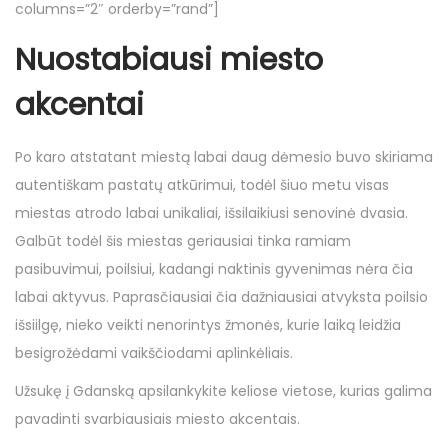
columns=”2″ orderby=”rand”]
Nuostabiausi miesto
akcentai
Po karo atstatant miestą labai daug dėmesio buvo skiriama
autentiškam pastatų atkūrimui, todėl šiuo metu visas
miestas atrodo labai unikaliai, išsilaikiusi senovinė dvasia.
Galbūt todėl šis miestas geriausiai tinka ramiam
pasibuvimui, poilsiui, kadangi naktinis gyvenimas nėra čia
labai aktyvus. Paprasčiausiai čia dažniausiai atvyksta poilsio
išsiilgę, nieko veikti nenorintys žmonės, kurie laiką leidžia
besigrožėdami vaikščiodami aplinkėliais.
Užsukę į Gdanską apsilankykite keliose vietose, kurias galima
pavadinti svarbiausiais miesto akcentais.