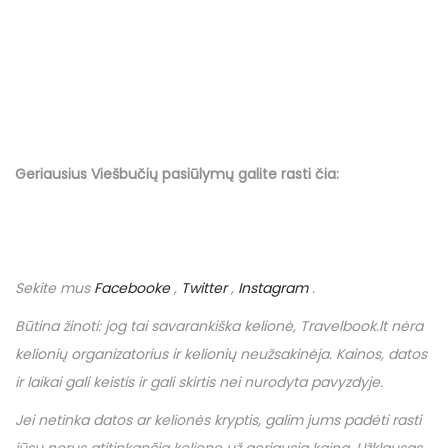
Geriausius Viešbučių
pasiūlymų
galite rasti čia:
Sekite mus
Facebooke
,
Twitter
,
Instagram
.
Būtina žinoti: jog tai savarankiška kelionė,
Travelbook
.
lt
nėra
kelionių organizatorius ir kelionių neužsakinėja. Kainos, datos
ir laikai gali keistis ir gali skirtis nei nurodyta pavyzdyje.
Jei netinka datos ar kelionės kryptis, galim jums padėti rasti