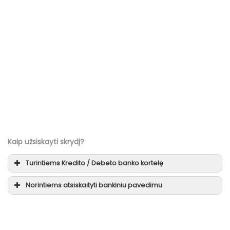
Kaip užsiskayti skrydį?
Turintiems
Kredito / Debeto
banko kortelę
Norintiems atsiskaityti
bankiniu pavedimu