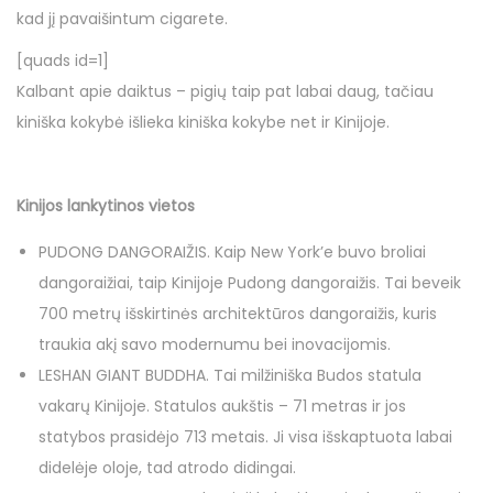
kad jį pavaišintum cigarete.
[quads id=1]
Kalbant apie daiktus – pigių taip pat labai daug, tačiau
kiniška kokybė išlieka kiniška kokybe net ir Kinijoje.
Kinijos lankytinos vietos
PUDONG DANGORAIŽIS. Kaip New York’e buvo broliai
dangoraižiai, taip Kinijoje Pudong dangoraižis. Tai beveik
700 metrų išskirtinės architektūros dangoraižis, kuris
traukia akį savo modernumu bei inovacijomis.
LESHAN GIANT BUDDHA. Tai milžiniška Budos statula
vakarų Kinijoje. Statulos aukštis – 71 metras ir jos
statybos prasidėjo 713 metais. Ji visa išskaptuota labai
didelėje oloje, tad atrodo didingai.